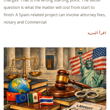
charges. That is the wrong starting point. The better
question is what the matter will cost from start to
finish. A Spain-related project can involve attorney fees,
notary and Commercial
اقرأ المزيد