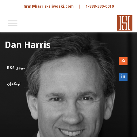
firm@harris-sliwoski.com
|
1-888-330-0010
Dan Harris
موجز RSS
لينكدإن