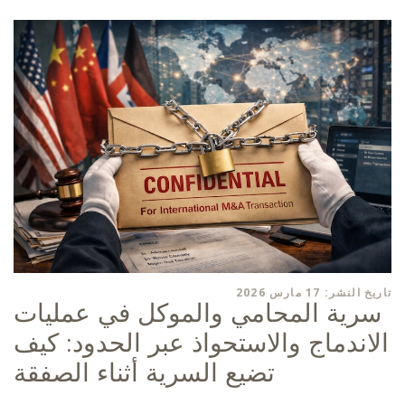
تاريخ النشر: 17 مارس 2026
سرية المحامي والموكل في عمليات
الاندماج والاستحواذ عبر الحدود: كيف
تضيع السرية أثناء الصفقة