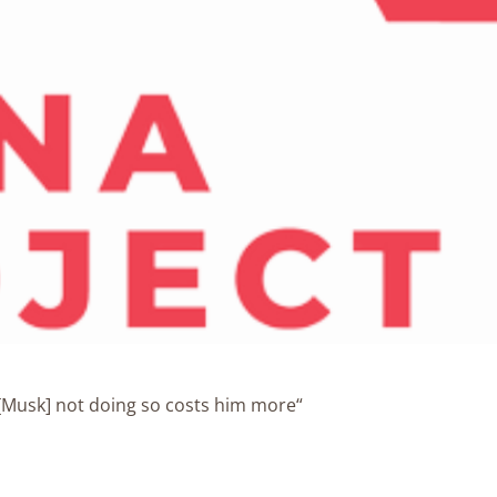
“Yes, if [Musk] not doing so costs him more,”