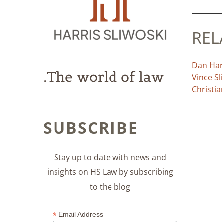
REL
Dan Harr
The world of law.
Vince S
Christi
SUBSCRIBE
Stay up to date with news and
insights on HS Law by subscribing
to the blog
*
Email Address