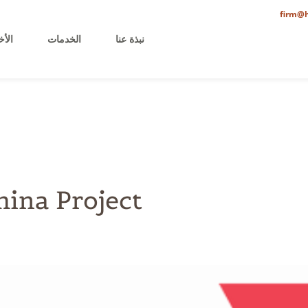
firm@h
نبذة عنا
الخدمات
الأخ
hina Project