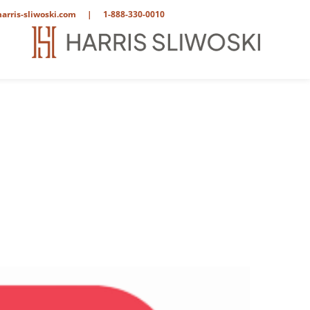
arris-sliwoski.com
|
1-888-330-0010