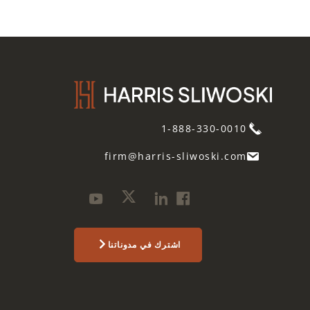
1-888-330-0010
firm@harris-sliwoski.com
اشترك في مدوناتنا