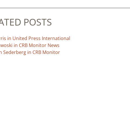
ATED POSTS
is in United Press International
liwoski in CRB Monitor News
an Sederberg in CRB Monitor