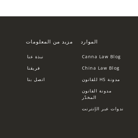
الموارد
مزيد من المعلومات
Canna Law Blog
نبذة عنا
China Law Blog
فريقنا
مدونة HS للقانون
اتصل بنا
مدونة القانون
المخدّر
ندوات عبر الإنترنت