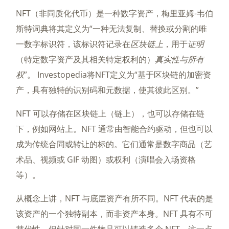
NFT（非同质化代币）是一种数字资产，梅里亚姆-韦伯
斯特词典将其定义为“一种无法复制、替换或分割的唯
一数字标识符，该标识符记录在
区块链上
，用于
证明
（特定数字资产及其相关特定权利的）
真实性与所有
权
”。 Investopedia将NFT定义为“基于区块链的加密资
产，具有独特的识别码和元数据，使其彼此区别。”
NFT 可以存储在区块链上（链上），也可以存储在链
下，例如网站上。NFT 通常由智能合约驱动，但也可以
成为传统合同或转让的标的。它们通常是数字商品（艺
术品、视频或 GIF 动图）或权利（演唱会入场资格
等）。
从概念上讲，NFT 与底层资产有所不同。NFT 代表的是
该资产的一个独特副本，而非资产本身。NFT 具有不可