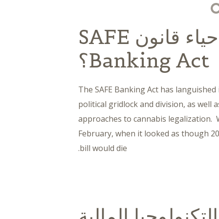
علامات على إحياء قانون SAFE
Banking Act؟
The SAFE Banking Act has languished in
political gridlock and division, as well
approaches to cannabis legalization. 
February, when it looked as though 202
bill would die.
كنولوجيا المالية