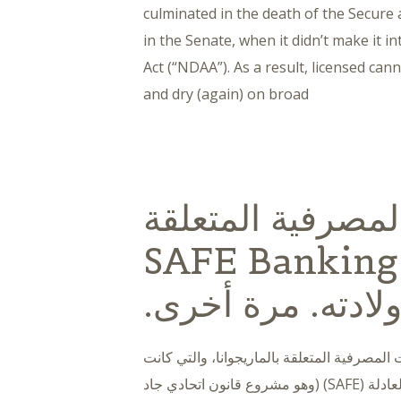
culminated in the death of the Secure
in the Senate, when it didn’t make it 
Act (“NDAA”). As a result, licensed ca
and dry (again) on broad
لمصرفية المتعلقة
بالماريجوانا: قانون SAFE Banking
لمصرفية المتعلقة بالماريجوانا، والتي كانت
مرتبطة بقانون الخدمات المصرفية الآمنة والعادلة (SAFE) (وهو مشروع قانون اتحادي جاد