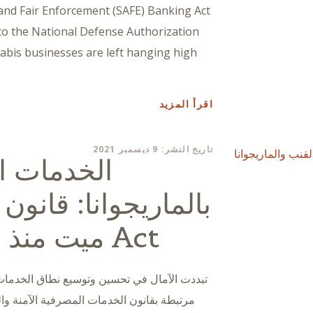
 and Fair Enforcement (SAFE) Banking Act
into the National Defense Authorization
nnabis businesses are left hanging high
اقرأ المزيد
تاريخ النشر: 9 ديسمبر 2021
الخدمات ا
Act ميت منذ ولادته. مرة أخرى.
تبددت الآمال في تحسين وتوسيع نطاق الخدمات ا